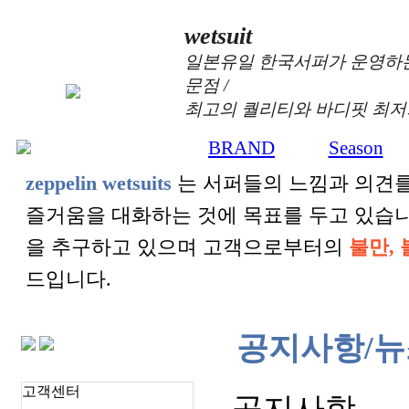
wetsuit
일본유일 한국서퍼가 운영하는
문점 /
최고의 퀄리티와 바디핏 최저
BRAND
Season
+
+
zeppelin wetsuits
는 서퍼들의 느낌과 의견를
즐거움을 대화하는 것에 목표를 두고 있습
을 추구하고 있으며 고객으로부터의
불만, 
드입니다.
공지사항/뉴
고객센터
공지사항