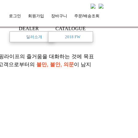
로그인
회원가입
장바구니
주문/배송조회
DEALER
CATALOGUE
딜러소개
2018 FW
서핑라이프의 즐거움을 대화하는 것에 목표
 고객으로부터의
불만, 불안, 의문
이 남지