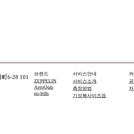
브랜드
서비스안내
커
6-28 101
ZEPPELIN
서비스소개
공
AeroQuip
측정방법
자
no-frills
기성복사이즈표