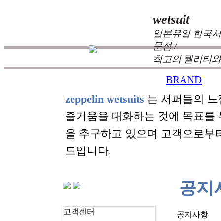
wetsuit
일본유일 한국서
문점 /
최고의 퀄리티와
BRAND
zeppelin wetsuits
는 서퍼들의 느
즐거움을 대화하는 것에 목표를
을 추구하고 있으며 고객으로부
드입니다.
공지
고객센터
공지사항