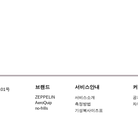
브랜드
서비스안내
커
101号
ZEPPELIN
서비스소개
공
AeroQuip
측정방법
자
no-frills
기성복사이즈표