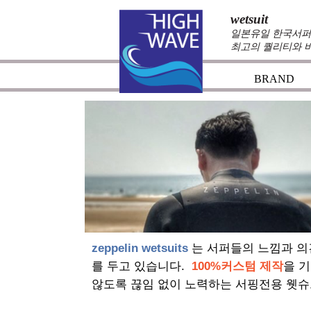
wetsuit
일본유일 한국서퍼가
최고의 퀄리티와 
BRAND
zeppelin wetsuits
는 서퍼들의 느낌과 의
를 두고 있습니다.
100%커스텀 제작
을 
않도록 끊임 없이 노력하는 서핑전용 웻슈