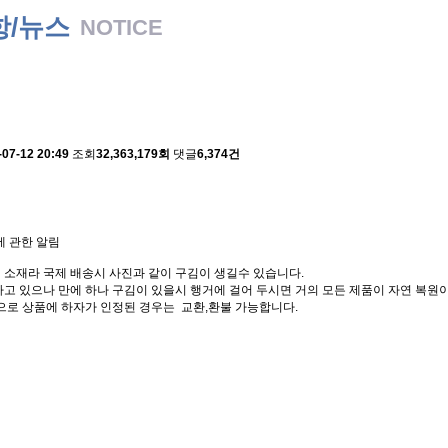
항/뉴스
NOTICE
 배송에 관한 알림
-07-12 20:49
조회
32,363,179회
댓글
6,374건
에 관한 알림
 소재라 국제 배송시 사진과 같이 구김이 생길수 있습니다.
고 있으나 만에 하나 구김이 있을시 행거에 걸어 두시면 거의 모든 제품이 자연 복원이
으로 상품에 하자가 인정된 경우는 교환,환불 가능합니다.