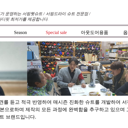
 운영하는 서핑웻슈트 / 서핑드라이 슈트 전문점 /
바디핏 최저가를 제공합니다.
Season
Special sale
아웃도어용품
옵
견를 듣고 적극 반영하여 매시즌 진화한 슈트를 개발하여 
기본으로하며 제작의 모든 과정에 완벽함을 추구하고 있으며
트 브랜드입니다.