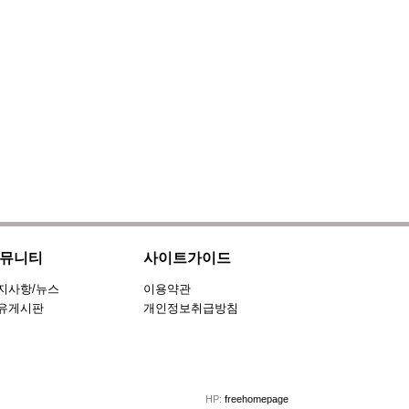
뮤니티
사이트가이드
지사항/뉴스
이용약관
유게시판
개인정보취급방침
HP:
freehomepage