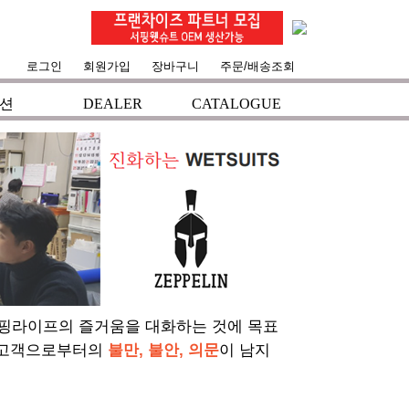
로그인
회원가입
장바구니
주문/배송조회
션
DEALER
CATALOGUE
서핑라이프의 즐거움을 대화하는 것에 목표
 고객으로부터의
불만, 불안, 의문
이 남지