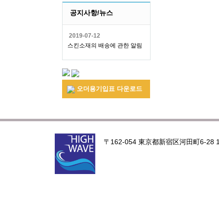
공지사항/뉴스
2019-07-12
스킨소재의 배송에 관한 알림
오더용기입표 다운로드
〒162-054 東京都新宿区河田町6-28 