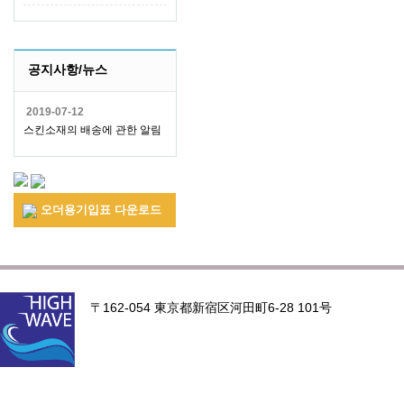
공지사항/뉴스
2019-07-12
스킨소재의 배송에 관한 알림
오더용기입표 다운로드
〒162-054 東京都新宿区河田町6-28 101号