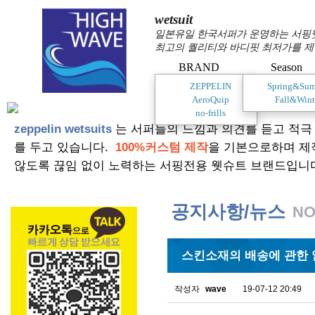
wetsuit
일본유일 한국서퍼가 운영하는 서핑웻슈
최고의 퀄리티와 바디핏 최저가를 제
BRAND
Season
ZEPPELIN
Spring&Su
AeroQuip
Fall&Wint
no-frills
zeppelin wetsuits
는 서퍼들의 느낌과 의견를 듣고 적극
를 두고 있습니다.
100%커스텀 제작
을 기본으로하며 제
않도록 끊임 없이 노력하는 서핑전용 웻슈트 브랜드입니
공지사항/뉴스
NO
스킨소재의 배송에 관한 
작성자
wave
19-07-12 20:49