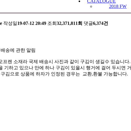
CATALOGUE
2018 FW
의 배송에 관한 알림
e
작성일
19-07-12 20:49
조회
32,371,811회
댓글
6,374건
 배송에 관한 알림
오프렌 소재라 국제 배송시 사진과 같이 구김이 생길수 있습니다.
 기하고 있으나 만에 하나 구김이 있을시 행거에 걸어 두시면 거
한 구김으로 상품에 하자가 인정된 경우는 교환,환불 가능합니다.