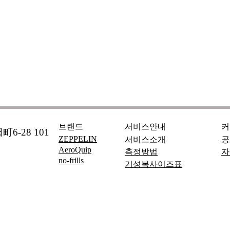
브랜드
서비스안내
커
6-28 101
ZEPPELIN
서비스소개
공
AeroQuip
측정방법
자
no-frills
기성복사이즈표