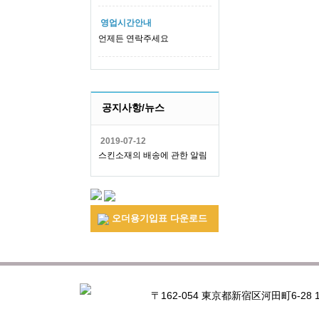
영업시간안내
언제든 연락주세요
공지사항/뉴스
2019-07-12
스킨소재의 배송에 관한 알림
오더용기입표 다운로드
〒162-054 東京都新宿区河田町6-28 