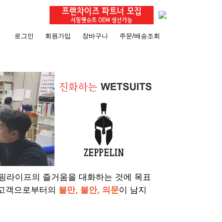
로그인
회원가입
장바구니
주문/배송조회
서핑라이프의 즐거움을 대화하는 것에 목표
 고객으로부터의
불만, 불안, 의문
이 남지