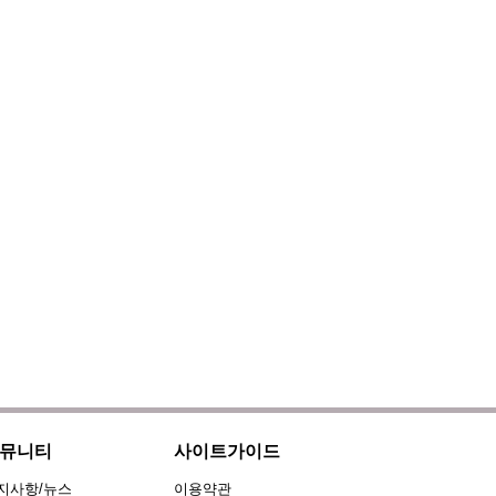
뮤니티
사이트가이드
지사항/뉴스
이용약관