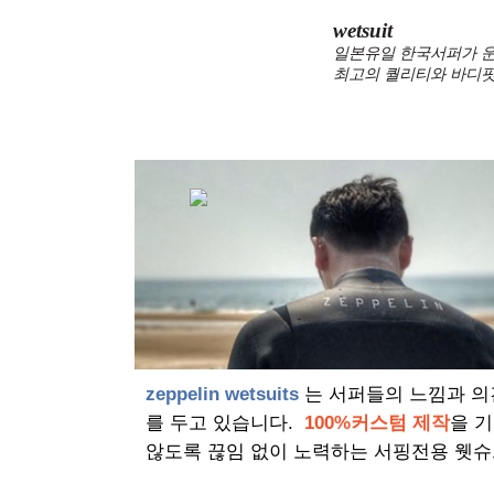
wetsuit
일본유일 한국서퍼가 운
최고의 퀄리티와 바디핏
zeppelin wetsuits
는 서퍼들의 느낌과 의
를 두고 있습니다.
100%커스텀 제작
을 
않도록 끊임 없이 노력하는 서핑전용 웻슈