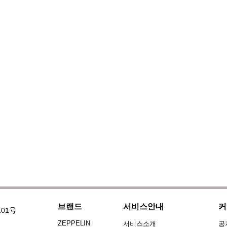
브랜드
서비스안내
커
101号
ZEPPELIN
서비스소개
공