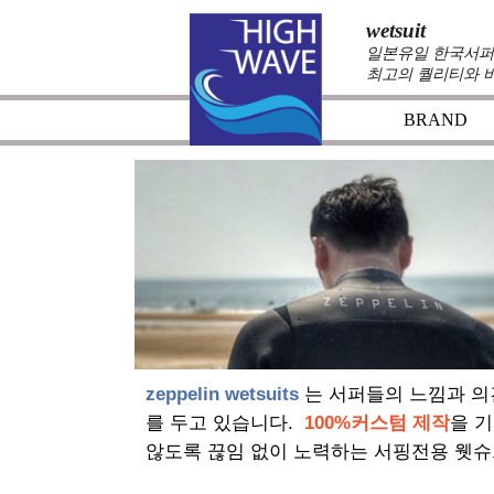
wetsuit
일본유일 한국서퍼가
최고의 퀄리티와 
BRAND
zeppelin wetsuits
는 서퍼들의 느낌과 의
를 두고 있습니다.
100%커스텀 제작
을 
않도록 끊임 없이 노력하는 서핑전용 웻슈