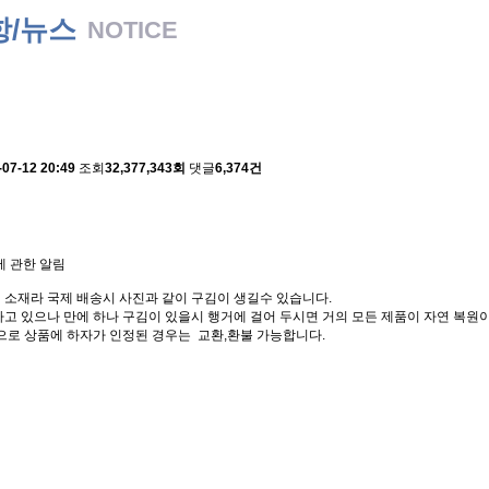
항/뉴스
NOTICE
 배송에 관한 알림
-07-12 20:49
조회
32,377,343회
댓글
6,374건
에 관한 알림
 소재라 국제 배송시 사진과 같이 구김이 생길수 있습니다.
고 있으나 만에 하나 구김이 있을시 행거에 걸어 두시면 거의 모든 제품이 자연 복원이
으로 상품에 하자가 인정된 경우는 교환,환불 가능합니다.