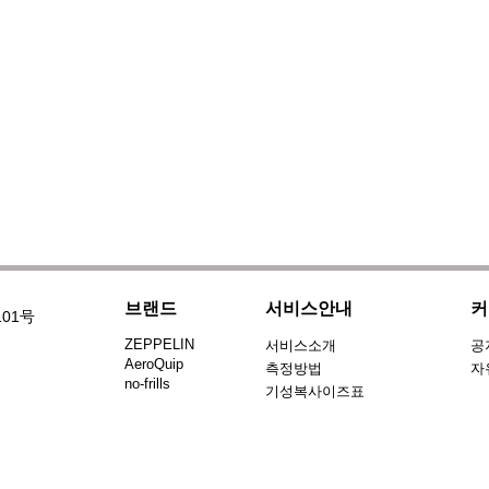
브랜드
서비스안내
커
101号
ZEPPELIN
서비스소개
공
AeroQuip
측정방법
자
no-frills
기성복사이즈표