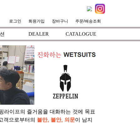
로그인
회원가입
장바구니
주문/배송조회
션
DEALER
CATALOGUE
서핑라이프의 즐거움을 대화하는 것에 목표
 고객으로부터의
불만, 불안, 의문
이 남지