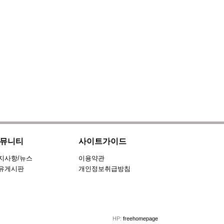
뮤니티
사이트가이드
지사항/뉴스
이용약관
유게시판
개인정보취급방침
HP:
freehomepage