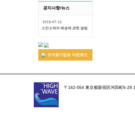
공지사항/뉴스
2019-07-12
스킨소재의 배송에 관한 알림
오더용기입표 다운로드
〒162-054 東京都新宿区河田町6-28 