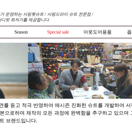
 운영하는 서핑웻슈트 / 서핑드라이 슈트 전문점 /
바디핏 최저가를 제공합니다.
Season
Special sale
아웃도어용품
옵
견를 듣고 적극 반영하여 매시즌 진화한 슈트를 개발하여 
기본으로하며 제작의 모든 과정에 완벽함을 추구하고 있으며
트 브랜드입니다.