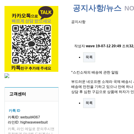
공지사항/뉴스
NO
공지사항
스킨소재의 배송에 관한 
작성자
wave
19-07-12 20:49
조회
32
목록
*스킨소재의 배송에 관한 알림
부드러운 네오프렌 소재라 국제 배송시 
배송에 만전을 기하고 있으나 만에 하나 
상담 후 심한 구김으로 상품에 하자가 
고객센터
목록
카톡 ID
카톡ID: wetsuit4067
라인ID: highwavewetsuit
카톡, 라인 메일로 문의주시면