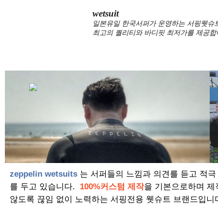
wetsuit
일본유일 한국서퍼가 운영하는 서핑웻슈트 
최고의 퀄리티와 바디핏 최저가를 제공합
zeppelin wetsuits
는 서퍼들의 느낌과 의견를 듣고 적극
를 두고 있습니다.
100%커스텀 제작
을 기본으로하며 제
않도록 끊임 없이 노력하는 서핑전용 웻슈트 브랜드입니