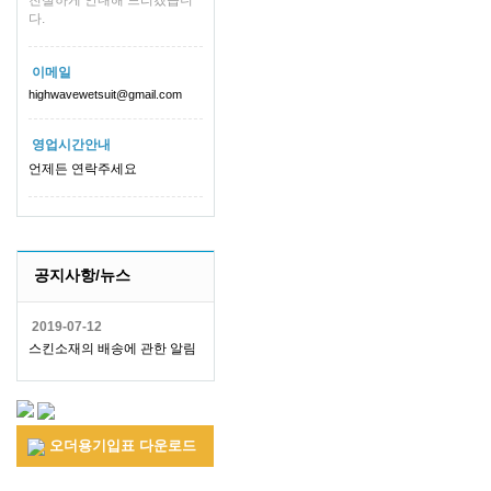
친절하게 안내해 드리겠습니
다.
이메일
highwavewetsuit@gmail.com
영업시간안내
언제든 연락주세요
공지사항/뉴스
2019-07-12
스킨소재의 배송에 관한 알림
오더용기입표 다운로드