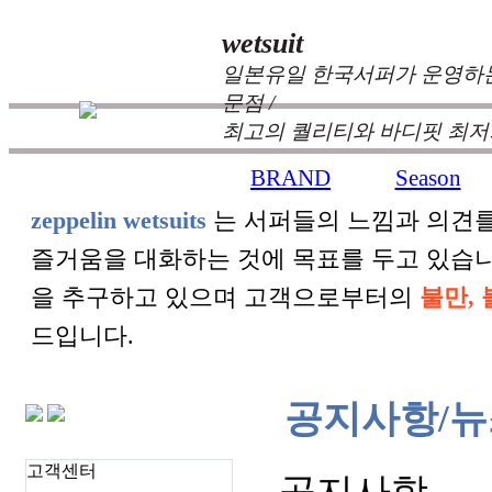
wetsuit
일본유일 한국서퍼가 운영하는
문점 /
최고의 퀄리티와 바디핏 최저
BRAND
Season
+
+
zeppelin wetsuits
는 서퍼들의 느낌과 의견를
즐거움을 대화하는 것에 목표를 두고 있습
을 추구하고 있으며 고객으로부터의
불만, 
드입니다.
공지사항/뉴
고객센터
공지사항