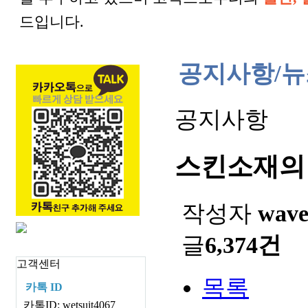
드입니다.
공지사항/뉴
공지사항
스킨소재의
작성자
wav
글
6,374건
고객센터
목록
카톡 ID
카톡ID: wetsuit4067