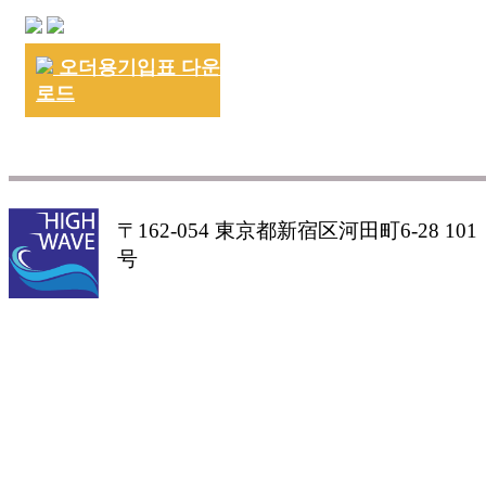
오더용기입표 다운
로드
〒162-054 東京都新宿区河田町6-28 101
号