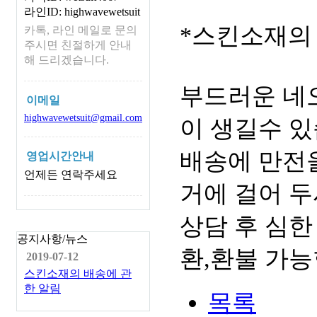
라인ID: highwavewetsuit
*스킨소재의
카톡, 라인 메일로 문의
주시면 친절하게 안내
해 드리겠습니다.
부드러운 네
이메일
highwavewetsuit@gmail.com
이 생길수 있
배송에 만전을
영업시간안내
언제든 연락주세요
거에 걸어 두
상담 후 심한
공지사항/뉴스
환,환불 가능
2019-07-12
스킨소재의 배송에 관
한 알림
목록