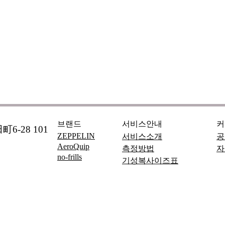
브랜드
서비스안내
커
6-28 101
ZEPPELIN
서비스소개
공
AeroQuip
측정방법
자
no-frills
기성복사이즈표