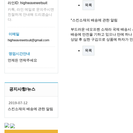
라인ID: highwavewetsuit
목록
카톡, 라인 메일로 문의주시면
친절하게 안내해 드리겠습니
다.
*스킨소재의 배송에 관한 알림
부드러운 네오프렌 소재라 국제 배송시 
이메일
배송에 만전을 기하고 있으나 만에 하나 
상담 후 심한 구김으로 상품에 하자가 
highwavewetsuit@gmail.com
목록
영업시간안내
언제든 연락주세요
공지사항/뉴스
2019-07-12
스킨소재의 배송에 관한 알림