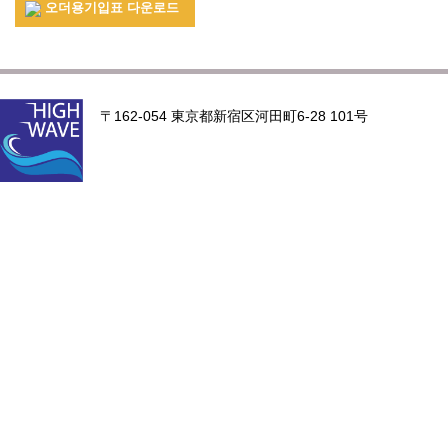
오더용기입표 다운로드
〒162-054 東京都新宿区河田町6-28 101号