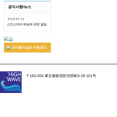
공지사항/뉴스
2019-07-12
스킨소재의 배송에 관한 알림
오더용기입표 다운로드
〒162-054 東京都新宿区河田町6-28 101号