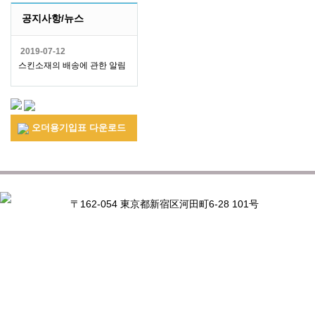
공지사항/뉴스
2019-07-12
스킨소재의 배송에 관한 알림
오더용기입표 다운로드
〒162-054 東京都新宿区河田町6-28 101号