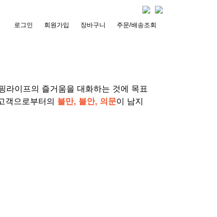
로그인
회원가입
장바구니
주문/배송조회
서핑라이프의 즐거움을 대화하는 것에 목표
 고객으로부터의
불만, 불안, 의문
이 남지