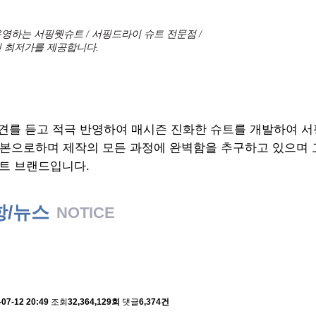
영하는 서핑웻슈트 / 서핑드라이 슈트 전문점 /
 최저가를 제공합니다.
견를 듣고 적극 반영하여 매시즌 진화한 슈트를 개발하여 
기본으로하며 제작의 모든 과정에 완벽함을 추구하고 있으며
트 브랜드입니다.
항/뉴스
NOTICE
 배송에 관한 알림
-07-12 20:49
조회
32,364,129회
댓글
6,374건