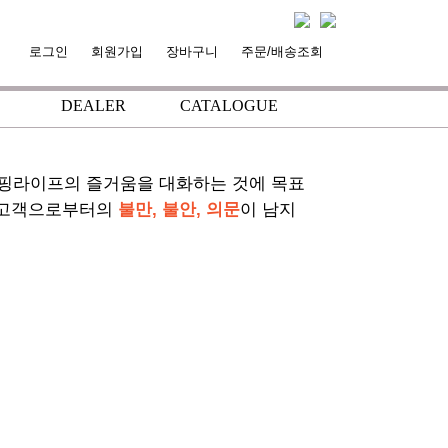
로그인
회원가입
장바구니
주문/배송조회
DEALER
CATALOGUE
+
+
서핑라이프의 즐거움을 대화하는 것에 목표
 고객으로부터의
불만, 불안, 의문
이 남지