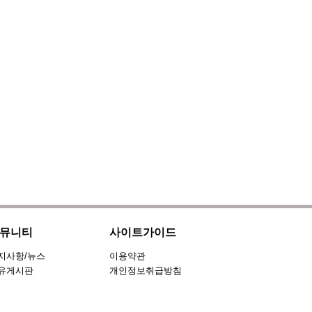
뮤니티
사이트가이드
지사항/뉴스
이용약관
유게시판
개인정보취급방침