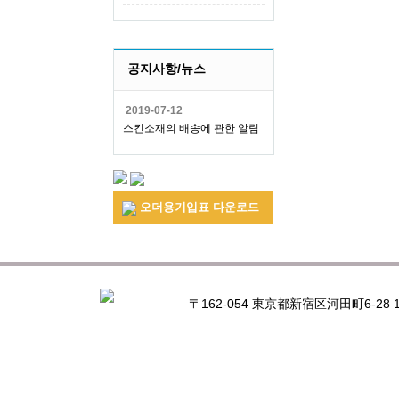
공지사항/뉴스
2019-07-12
스킨소재의 배송에 관한 알림
오더용기입표 다운로드
〒162-054 東京都新宿区河田町6-28 