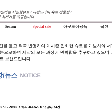
영하는 서핑웻슈트 / 서핑드라이 슈트 전문점 /
 최저가를 제공합니다.
Season
Special sale
아웃도어용품
옵션
+
+
+
견를 듣고 적극 반영하여 매시즌 진화한 슈트를 개발하여 
기본으로하며 제작의 모든 과정에 완벽함을 추구하고 있으며
트 브랜드입니다.
항/뉴스
NOTICE
 배송에 관한 알림
-07-12 20:49
조회
32,364,520회
댓글
6,374건