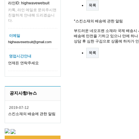
라인ID: highwavewetsuit
목록
카톡, 라인 메일로 문의주시면
친절하게 안내해 드리겠습니
다.
*스킨소재의 배송에 관한 알림
부드러운 네오프렌 소재라 국제 배송시 
이메일
배송에 만전을 기하고 있으나 만에 하나 
상담 후 심한 구김으로 상품에 하자가 
highwavewetsuit@gmail.com
목록
영업시간안내
언제든 연락주세요
공지사항/뉴스
2019-07-12
스킨소재의 배송에 관한 알림