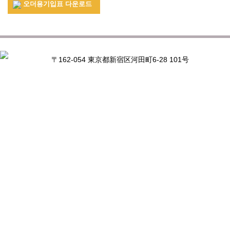
오더용기입표 다운로드
〒162-054 東京都新宿区河田町6-28 101号