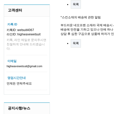
목록
고객센터
*스킨소재의 배송에 관한 알림
카톡 ID
부드러운 네오프렌 소재라 국제 배송시 
배송에 만전을 기하고 있으나 만에 하나 
카톡ID: wetsuit4067
상담 후 심한 구김으로 상품에 하자가 
라인ID: highwavewetsuit
카톡, 라인 메일로 문의주시면
목록
친절하게 안내해 드리겠습니
다.
이메일
highwavewetsuit@gmail.com
영업시간안내
언제든 연락주세요
공지사항/뉴스