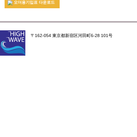
오더용기입표 다운로드
〒162-054 東京都新宿区河田町6-28 101号