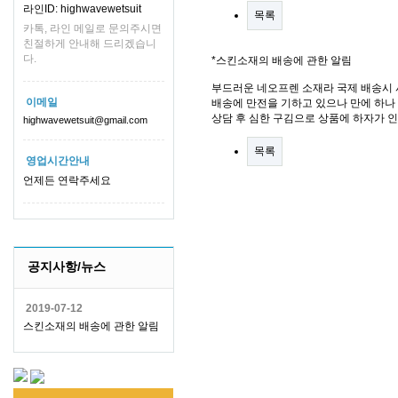
라인ID: highwavewetsuit
목록
카톡, 라인 메일로 문의주시면
친절하게 안내해 드리겠습니
다.
*스킨소재의 배송에 관한 알림
부드러운 네오프렌 소재라 국제 배송시 
이메일
배송에 만전을 기하고 있으나 만에 하나 
상담 후 심한 구김으로 상품에 하자가 
highwavewetsuit@gmail.com
목록
영업시간안내
언제든 연락주세요
공지사항/뉴스
2019-07-12
스킨소재의 배송에 관한 알림