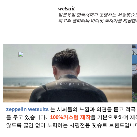
wetsuit
일본유일 한국서퍼가 운영하는 서핑웻슈트 
최고의 퀄리티와 바디핏 최저가를 제공합
zeppelin wetsuits
는 서퍼들의 느낌과 의견를 듣고 적극
를 두고 있습니다.
100%커스텀 제작
을 기본으로하며 제
않도록 끊임 없이 노력하는 서핑전용 웻슈트 브랜드입니