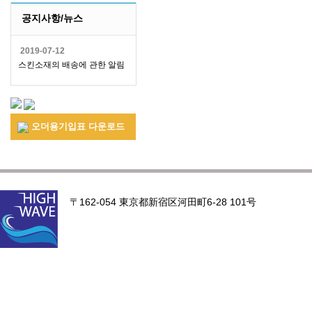
공지사항/뉴스
2019-07-12
스킨소재의 배송에 관한 알림
오더용기입표 다운로드
〒162-054 東京都新宿区河田町6-28 101号