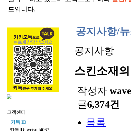
드입니다.
공지사항/뉴
공지사항
스킨소재의
작성자
wav
글
6,374건
고객센터
목록
카톡 ID
카톡ID: wetsuit4067