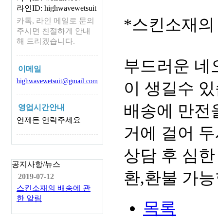
라인ID: highwavewetsuit
*스킨소재의
카톡, 라인 메일로 문의
주시면 친절하게 안내
해 드리겠습니다.
부드러운 네
이메일
highwavewetsuit@gmail.com
이 생길수 있
배송에 만전을
영업시간안내
언제든 연락주세요
거에 걸어 두
상담 후 심한
공지사항/뉴스
환,환불 가능
2019-07-12
스킨소재의 배송에 관
한 알림
목록