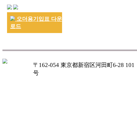
오더용기입표 다운
로드
〒162-054 東京都新宿区河田町6-28 101
号