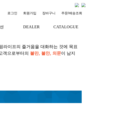
로그인
회원가입
장바구니
주문/배송조회
션
DEALER
CATALOGUE
서핑라이프의 즐거움을 대화하는 것에 목표
 고객으로부터의
불만, 불안, 의문
이 남지