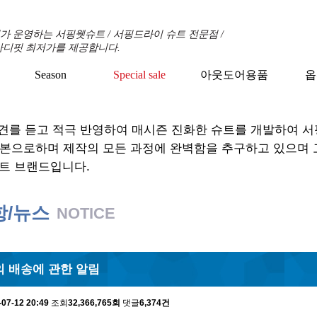
 운영하는 서핑웻슈트 / 서핑드라이 슈트 전문점 /
바디핏 최저가를 제공합니다.
Season
Special sale
아웃도어용품
옵
견를 듣고 적극 반영하여 매시즌 진화한 슈트를 개발하여 
기본으로하며 제작의 모든 과정에 완벽함을 추구하고 있으며
트 브랜드입니다.
항/뉴스
NOTICE
 배송에 관한 알림
-07-12 20:49
조회
32,366,765회
댓글
6,374건