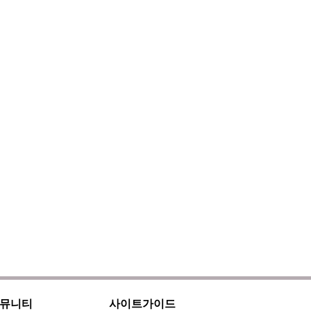
뮤니티
사이트가이드