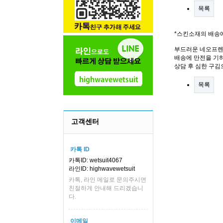
목록
*스킨소재의 배송
부드러운 네오프렌
배송에 만전을 기하
상담 후 심한 구김
목록
고객센터
카톡 ID
카톡ID: wetsuit4067
라인ID: highwavewetsuit
카톡, 라인 메일로 문의주시면
친절하게 안내해 드리겠습니
다.
이메일