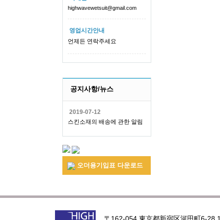
highwavewetsuit@gmail.com
영업시간안내
언제든 연락주세요
공지사항/뉴스
2019-07-12
스킨소재의 배송에 관한 알림
오더용기입표 다운로드
〒162-054 東京都新宿区河田町6-28 