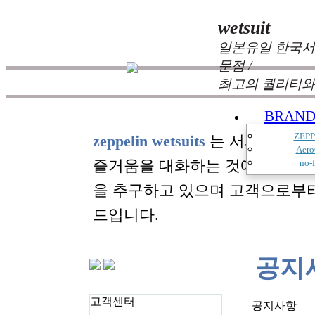
wetsuit
일본유일 한국서
문점 /
최고의 퀄리티와
BRAN
ZEPP
zeppelin wetsuits
는 서퍼들의 느
Aero
즐거움을 대화하는 것에 목표를
no-f
을 추구하고 있으며 고객으로부
드입니다.
공지
고객센터
공지사항