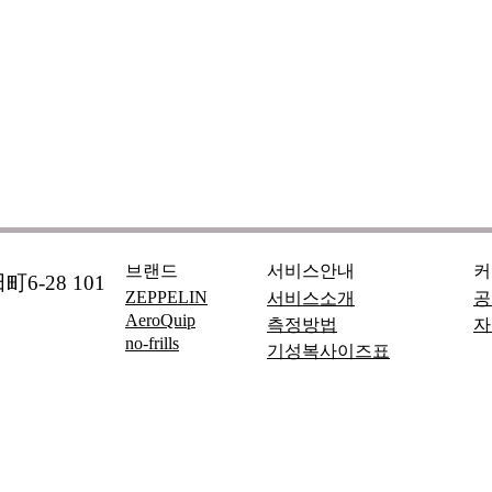
브랜드
서비스안내
커
6-28 101
ZEPPELIN
서비스소개
공
AeroQuip
측정방법
자
no-frills
기성복사이즈표