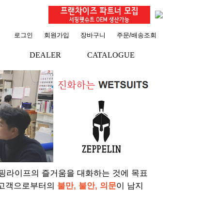
로그인
회원가입
장바구니
주문/배송조회
DEALER
CATALOGUE
서핑라이프의 즐거움을 대화하는 것에 목표
 고객으로부터의
불만, 불안, 의문
이 남지