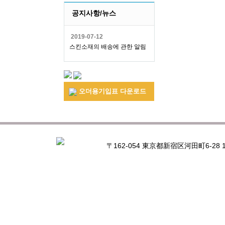
공지사항/뉴스
2019-07-12
스킨소재의 배송에 관한 알림
오더용기입표 다운로드
〒162-054 東京都新宿区河田町6-28 