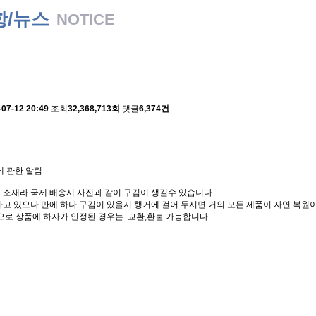
항/뉴스
NOTICE
 배송에 관한 알림
-07-12 20:49
조회
32,368,713회
댓글
6,374건
에 관한 알림
 소재라 국제 배송시 사진과 같이 구김이 생길수 있습니다.
고 있으나 만에 하나 구김이 있을시 행거에 걸어 두시면 거의 모든 제품이 자연 복원이
으로 상품에 하자가 인정된 경우는 교환,환불 가능합니다.