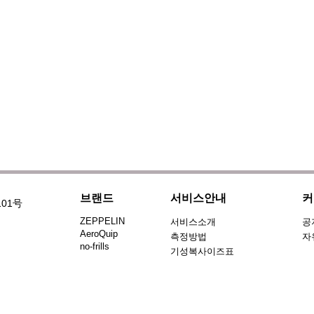
브랜드
서비스안내
커
101号
ZEPPELIN
서비스소개
공
AeroQuip
측정방법
자
no-frills
기성복사이즈표