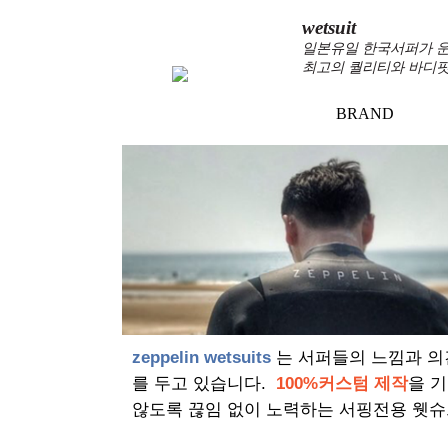
wetsuit
일본유일 한국서퍼가 운
최고의 퀄리티와 바디핏
BRAND
zeppelin wetsuits
는 서퍼들의 느낌과 의
를 두고 있습니다.
100%커스텀 제작
을 
않도록 끊임 없이 노력하는 서핑전용 웻슈