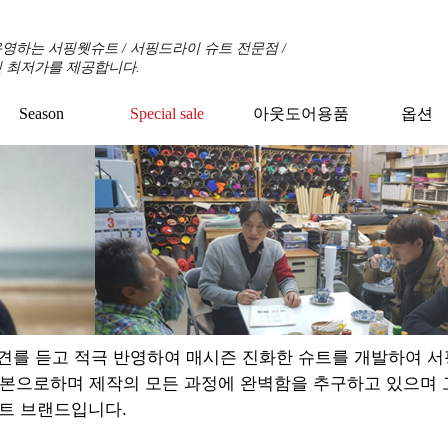
영하는 서핑웻슈트 / 서핑드라이 슈트 전문점 /
 최저가를 제공합니다.
Season
Special sale
아웃도어용품
옵션
견를 듣고 적극 반영하여 매시즌 진화한 슈트를 개발하여 
기본으로하며 제작의 모든 과정에 완벽함을 추구하고 있으며
트 브랜드입니다.