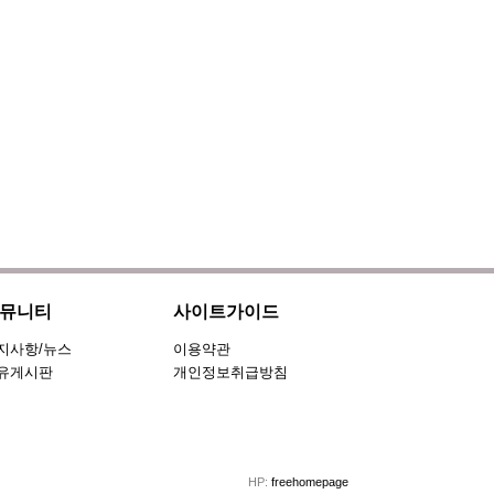
뮤니티
사이트가이드
지사항/뉴스
이용약관
유게시판
개인정보취급방침
HP:
freehomepage