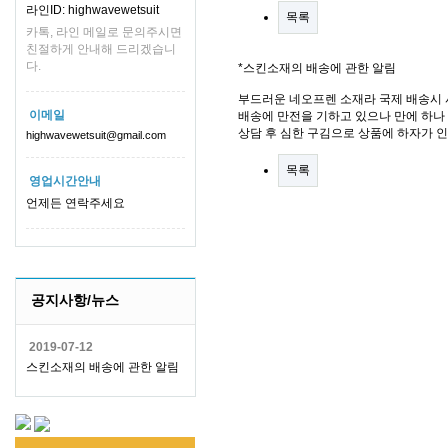
라인ID: highwavewetsuit
목록
카톡, 라인 메일로 문의주시면
친절하게 안내해 드리겠습니
다.
*스킨소재의 배송에 관한 알림
부드러운 네오프렌 소재라 국제 배송시 
이메일
배송에 만전을 기하고 있으나 만에 하나 
상담 후 심한 구김으로 상품에 하자가 
highwavewetsuit@gmail.com
목록
영업시간안내
언제든 연락주세요
공지사항/뉴스
2019-07-12
스킨소재의 배송에 관한 알림