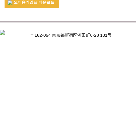
오더용기입표 다운로드
〒162-054 東京都新宿区河田町6-28 101号