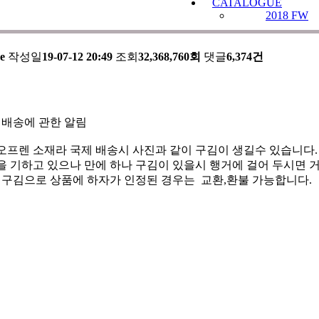
CATALOGUE
2018 FW
의 배송에 관한 알림
e
작성일
19-07-12 20:49
조회
32,368,760회
댓글
6,374건
 배송에 관한 알림
오프렌 소재라 국제 배송시 사진과 같이 구김이 생길수 있습니다.
 기하고 있으나 만에 하나 구김이 있을시 행거에 걸어 두시면 거
한 구김으로 상품에 하자가 인정된 경우는 교환,환불 가능합니다.