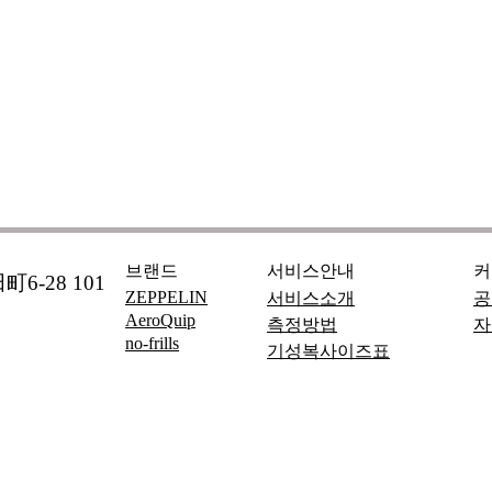
브랜드
서비스안내
커
6-28 101
ZEPPELIN
서비스소개
공
AeroQuip
측정방법
자
no-frills
기성복사이즈표