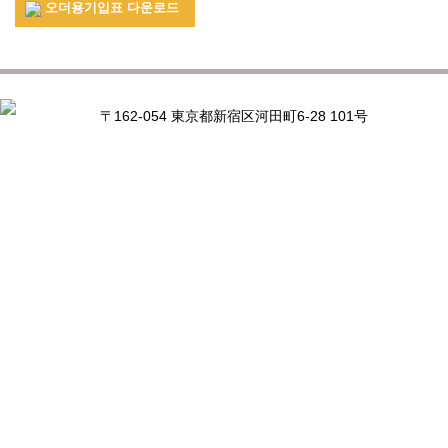
오더용기입표 다운로드
〒162-054 東京都新宿区河田町6-28 101号