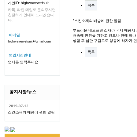
라인ID: highwavewetsuit
목록
카톡, 라인 메일로 문의주시면
친절하게 안내해 드리겠습니
다.
*스킨소재의 배송에 관한 알림
부드러운 네오프렌 소재라 국제 배송시 
이메일
배송에 만전을 기하고 있으나 만에 하나 
상담 후 심한 구김으로 상품에 하자가 
highwavewetsuit@gmail.com
목록
영업시간안내
언제든 연락주세요
공지사항/뉴스
2019-07-12
스킨소재의 배송에 관한 알림