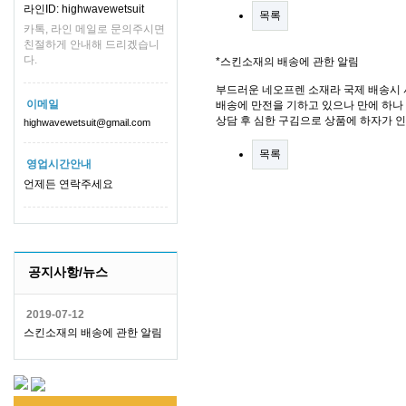
라인ID: highwavewetsuit
목록
카톡, 라인 메일로 문의주시면
친절하게 안내해 드리겠습니
다.
*스킨소재의 배송에 관한 알림
부드러운 네오프렌 소재라 국제 배송시 
이메일
배송에 만전을 기하고 있으나 만에 하나 
상담 후 심한 구김으로 상품에 하자가 
highwavewetsuit@gmail.com
목록
영업시간안내
언제든 연락주세요
공지사항/뉴스
2019-07-12
스킨소재의 배송에 관한 알림