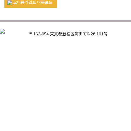
오더용기입표 다운로드
〒162-054 東京都新宿区河田町6-28 101号