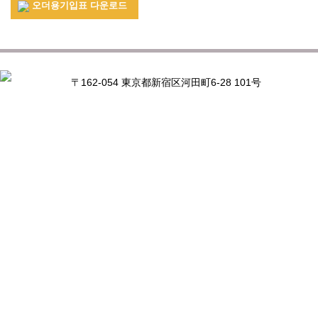
오더용기입표 다운로드
〒162-054 東京都新宿区河田町6-28 101号