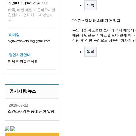
라인ID: highwavewetsuit
목록
카톡, 라인 메일로 문의주시면
친절하게 안내해 드리겠습니
다.
*스킨소재의 배송에 관한 알림
부드러운 네오프렌 소재라 국제 배송시 
이메일
배송에 만전을 기하고 있으나 만에 하나 
상담 후 심한 구김으로 상품에 하자가 
highwavewetsuit@gmail.com
목록
영업시간안내
언제든 연락주세요
공지사항/뉴스
2019-07-12
스킨소재의 배송에 관한 알림