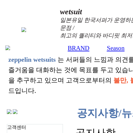
wetsuit
일본유일 한국서퍼가 운영하는
문점 /
최고의 퀄리티와 바디핏 최저
BRAND
Season
zeppelin wetsuits
는 서퍼들의 느낌과 의견를
즐거움을 대화하는 것에 목표를 두고 있습
을 추구하고 있으며 고객으로부터의
불만, 
드입니다.
공지사항/뉴
고객센터
공지사항