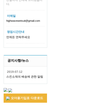
친절하게 안내해 드리겠습니
다.
이메일
highwavewetsuit@gmail.com
영업시간안내
언제든 연락주세요
공지사항/뉴스
2019-07-12
스킨소재의 배송에 관한 알림
오더용기입표 다운로드