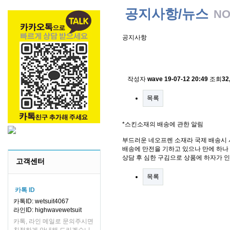
공지사항/뉴스
NO
공지사항
스킨소재의 배송에 관한 
작성자
wave
19-07-12 20:49
조회
32
목록
*스킨소재의 배송에 관한 알림
부드러운 네오프렌 소재라 국제 배송시 
배송에 만전을 기하고 있으나 만에 하나 
상담 후 심한 구김으로 상품에 하자가 
고객센터
목록
카톡 ID
카톡ID: wetsuit4067
라인ID: highwavewetsuit
카톡, 라인 메일로 문의주시면