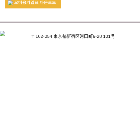
오더용기입표 다운로드
〒162-054 東京都新宿区河田町6-28 101号