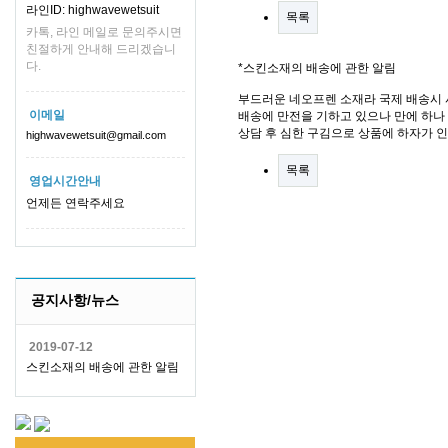
라인ID: highwavewetsuit
목록
카톡, 라인 메일로 문의주시면
친절하게 안내해 드리겠습니
다.
*스킨소재의 배송에 관한 알림
부드러운 네오프렌 소재라 국제 배송시 
이메일
배송에 만전을 기하고 있으나 만에 하나 
상담 후 심한 구김으로 상품에 하자가 
highwavewetsuit@gmail.com
목록
영업시간안내
언제든 연락주세요
공지사항/뉴스
2019-07-12
스킨소재의 배송에 관한 알림