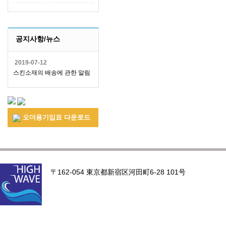
공지사항/뉴스
2019-07-12
스킨소재의 배송에 관한 알림
오더용기입표 다운로드
〒162-054 東京都新宿区河田町6-28 101号