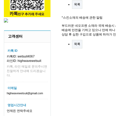
목록
*스킨소재의 배송에 관한 알림
부드러운 네오프렌 소재라 국제 배송시 
배송에 만전을 기하고 있으나 만에 하나 
상담 후 심한 구김으로 상품에 하자가 
고객센터
목록
카톡 ID
카톡ID: wetsuit4067
라인ID: highwavewetsuit
카톡, 라인 메일로 문의주시면
친절하게 안내해 드리겠습니
다.
이메일
highwavewetsuit@gmail.com
영업시간안내
언제든 연락주세요