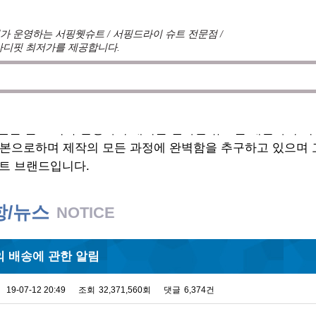
 운영하는 서핑웻슈트 / 서핑드라이 슈트 전문점 /
바디핏 최저가를 제공합니다.
견를 듣고 적극 반영하여 매시즌 진화한 슈트를 개발하여 
기본으로하며 제작의 모든 과정에 완벽함을 추구하고 있으며
트 브랜드입니다.
항/뉴스
NOTICE
 배송에 관한 알림
19-07-12 20:49
조회
32,371,560회
댓글
6,374건