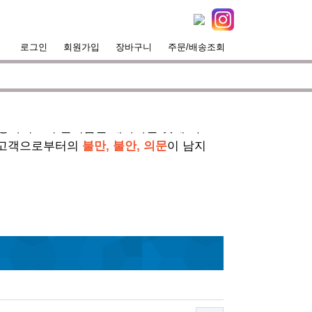
공지사항
로그인
회원가입
장바구니
주문/배송조회
서핑라이프의 즐거움을 대화하는 것에 목표
 고객으로부터의
불만, 불안, 의문
이 남지