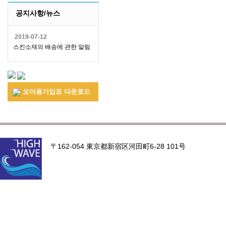
공지사항/뉴스
2019-07-12
스킨소재의 배송에 관한 알림
오더용기입표 다운로드
〒162-054 東京都新宿区河田町6-28 101号