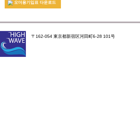
오더용기입표 다운로드
〒162-054 東京都新宿区河田町6-28 101号