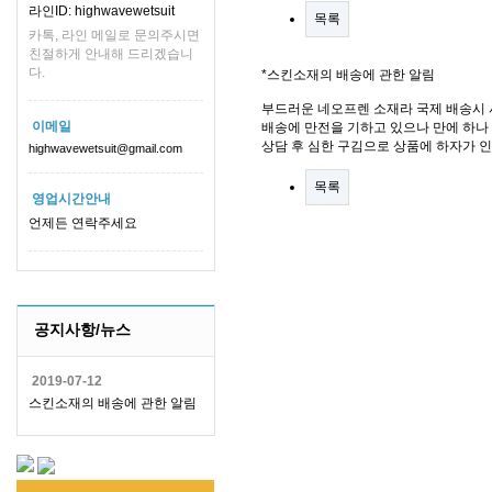
라인ID: highwavewetsuit
목록
카톡, 라인 메일로 문의주시면
친절하게 안내해 드리겠습니
다.
*스킨소재의 배송에 관한 알림
부드러운 네오프렌 소재라 국제 배송시 
이메일
배송에 만전을 기하고 있으나 만에 하나 
상담 후 심한 구김으로 상품에 하자가 
highwavewetsuit@gmail.com
목록
영업시간안내
언제든 연락주세요
공지사항/뉴스
2019-07-12
스킨소재의 배송에 관한 알림