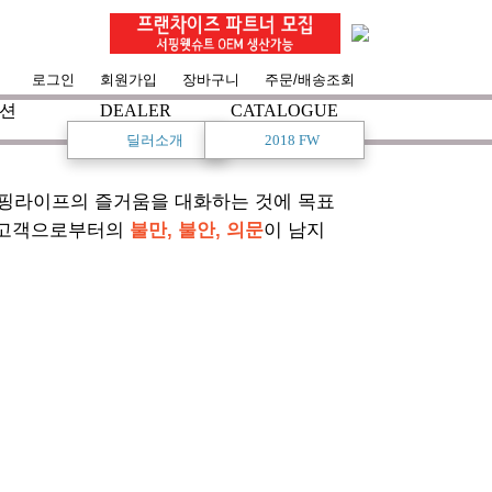
로그인
회원가입
장바구니
주문/배송조회
션
DEALER
CATALOGUE
딜러소개
2018 FW
서핑라이프의 즐거움을 대화하는 것에 목표
 고객으로부터의
불만, 불안, 의문
이 남지