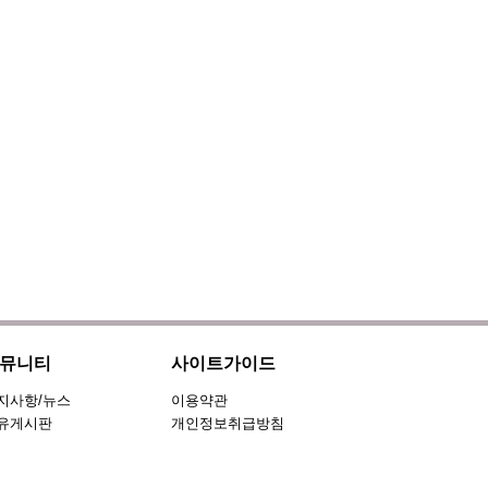
뮤니티
사이트가이드
지사항/뉴스
이용약관
유게시판
개인정보취급방침