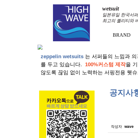
wetsuit
일본유일 한국서퍼가
최고의 퀄리티와 
BRAND
+
zeppelin wetsuits
는 서퍼들의 느낌과 의
를 두고 있습니다.
100%커스텀 제작
을 
않도록 끊임 없이 노력하는 서핑전용 웻슈
공지사
스킨소재의
작성자
wave