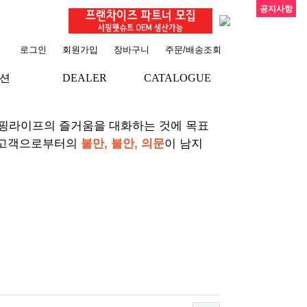
공지사항
로그인
회원가입
장바구니
주문/배송조회
션
DEALER
CATALOGUE
+
+
서핑라이프의 즐거움을 대화하는 것에 목표
 고객으로부터의
불만, 불안, 의문
이 남지