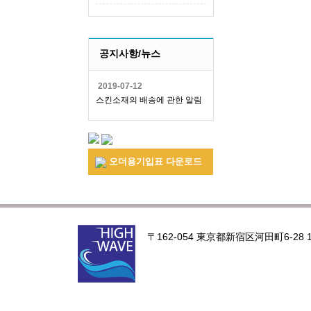
공지사항/뉴스
2019-07-12
스킨소재의 배송에 관한 알림
오더용기입표 다운로드
〒162-054 東京都新宿区河田町6-28 