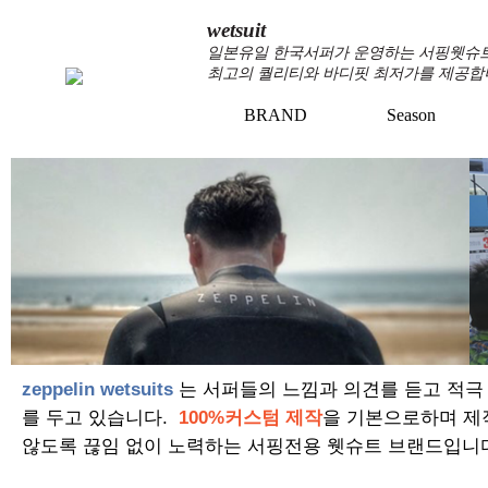
wetsuit
일본유일 한국서퍼가 운영하는 서핑웻슈트 
최고의 퀄리티와 바디핏 최저가를 제공합
BRAND
Season
zeppelin wetsuits
는 서퍼들의 느낌과 의견를 듣고 적극
를 두고 있습니다.
100%커스텀 제작
을 기본으로하며 제
않도록 끊임 없이 노력하는 서핑전용 웻슈트 브랜드입니