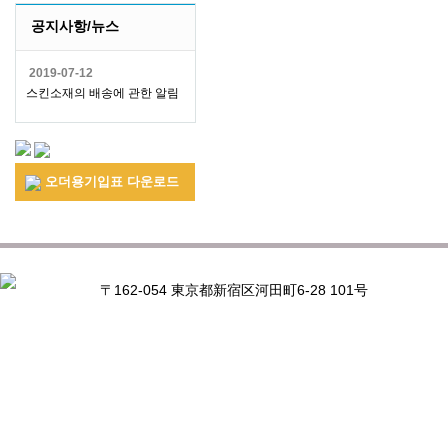
공지사항/뉴스
2019-07-12
스킨소재의 배송에 관한 알림
오더용기입표 다운로드
〒162-054 東京都新宿区河田町6-28 101号