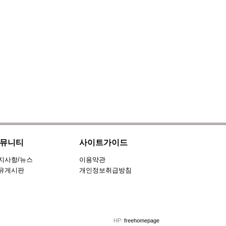
뮤니티
사이트가이드
지사항/뉴스
이용약관
유게시판
개인정보취급방침
HP:
freehomepage