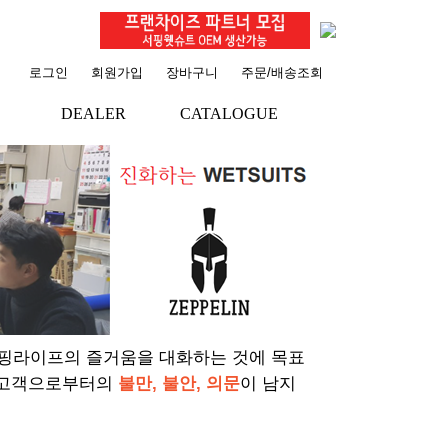
로그인
회원가입
장바구니
주문/배송조회
DEALER
CATALOGUE
서핑라이프의 즐거움을 대화하는 것에 목표
 고객으로부터의
불만, 불안, 의문
이 남지