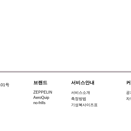
브랜드
서비스안내
커
101号
ZEPPELIN
서비스소개
공
AeroQuip
측정방법
자
no-frills
기성복사이즈표