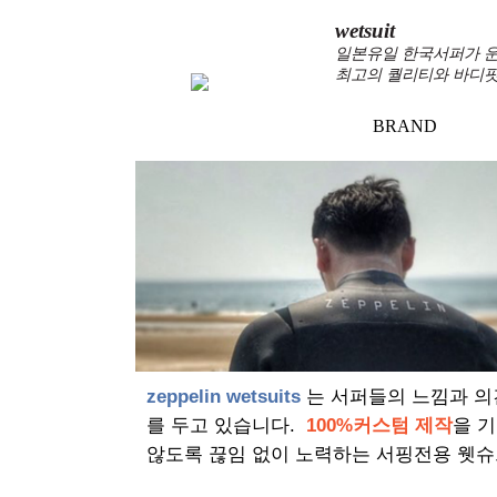
wetsuit
일본유일 한국서퍼가 운
최고의 퀄리티와 바디핏
BRAND
zeppelin wetsuits
는 서퍼들의 느낌과 의
를 두고 있습니다.
100%커스텀 제작
을 
않도록 끊임 없이 노력하는 서핑전용 웻슈