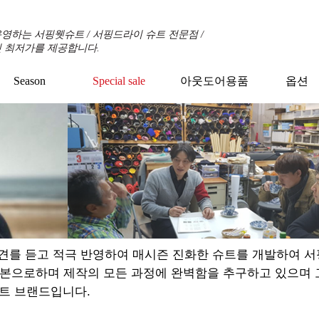
영하는 서핑웻슈트 / 서핑드라이 슈트 전문점 /
 최저가를 제공합니다.
Season
Special sale
아웃도어용품
옵션
견를 듣고 적극 반영하여 매시즌 진화한 슈트를 개발하여 
기본으로하며 제작의 모든 과정에 완벽함을 추구하고 있으며
트 브랜드입니다.