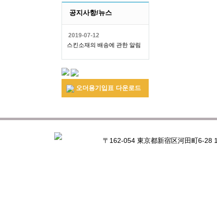
공지사항/뉴스
2019-07-12
스킨소재의 배송에 관한 알림
오더용기입표 다운로드
〒162-054 東京都新宿区河田町6-28 