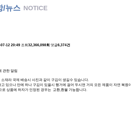
항/뉴스
NOTICE
 배송에 관한 알림
-07-12 20:49
조회
32,366,098회
댓글
6,374건
에 관한 알림
 소재라 국제 배송시 사진과 같이 구김이 생길수 있습니다.
고 있으나 만에 하나 구김이 있을시 행거에 걸어 두시면 거의 모든 제품이 자연 복원이
으로 상품에 하자가 인정된 경우는 교환,환불 가능합니다.