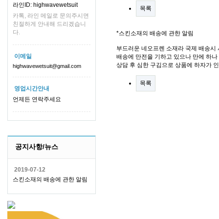
라인ID: highwavewetsuit
목록
카톡, 라인 메일로 문의주시면
친절하게 안내해 드리겠습니
다.
*스킨소재의 배송에 관한 알림
부드러운 네오프렌 소재라 국제 배송시 
이메일
배송에 만전을 기하고 있으나 만에 하나 
상담 후 심한 구김으로 상품에 하자가 
highwavewetsuit@gmail.com
목록
영업시간안내
언제든 연락주세요
공지사항/뉴스
2019-07-12
스킨소재의 배송에 관한 알림