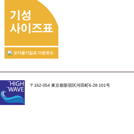
오더용기입표 다운로드
〒162-054 東京都新宿区河田町6-28 101号