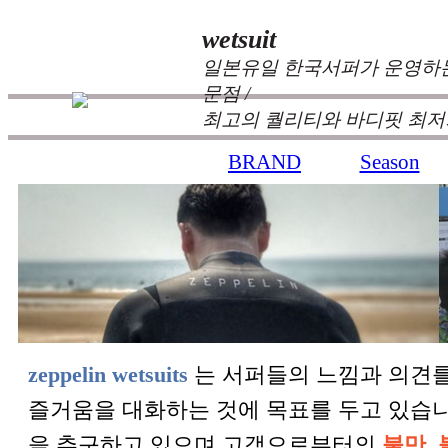
wetsuit
일본유일 한국서퍼가 운영하는
문점 /
최고의 퀄리티와 바디핏 최저
BRAND
Season
zeppelin wetsuits
는 서퍼들의 느낌과 의견를
즐거움을 대화하는 것에 목표를 두고 있습
을 추구하고 있으며 고객으로부터의
불만, 