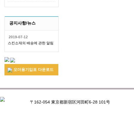
공지사항/뉴스
2019-07-12
스킨소재의 배송에 관한 알림
오더용기입표 다운로드
〒162-054 東京都新宿区河田町6-28 101号