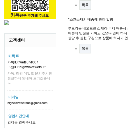
목록
*스킨소재의 배송에 관한 알림
부드러운 네오프렌 소재라 국제 배송시 
배송에 만전을 기하고 있으나 만에 하나 
상담 후 심한 구김으로 상품에 하자가 
고객센터
목록
카톡 ID
카톡ID: wetsuit4067
라인ID: highwavewetsuit
카톡, 라인 메일로 문의주시면
친절하게 안내해 드리겠습니
다.
이메일
highwavewetsuit@gmail.com
영업시간안내
언제든 연락주세요