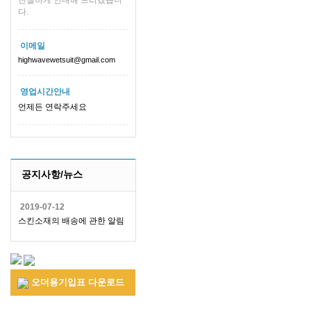
친절하게 안내해 드리겠습니
다.
이메일
highwavewetsuit@gmail.com
영업시간안내
언제든 연락주세요
공지사항/뉴스
2019-07-12
스킨소재의 배송에 관한 알림
오더용기입표 다운로드