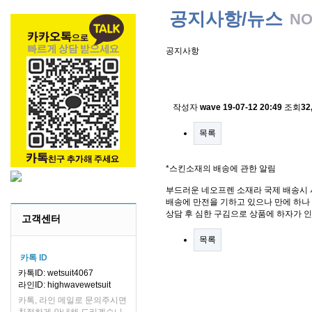
공지사항/뉴스
NO
공지사항
스킨소재의 배송에 관한 
작성자
wave
19-07-12 20:49
조회
32
목록
*스킨소재의 배송에 관한 알림
부드러운 네오프렌 소재라 국제 배송시 
배송에 만전을 기하고 있으나 만에 하나 
상담 후 심한 구김으로 상품에 하자가 
고객센터
목록
카톡 ID
카톡ID: wetsuit4067
라인ID: highwavewetsuit
카톡, 라인 메일로 문의주시면