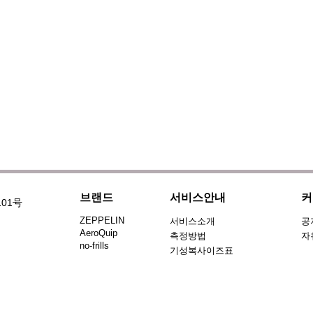
브랜드
서비스안내
커
101号
ZEPPELIN
서비스소개
공
AeroQuip
측정방법
자
no-frills
기성복사이즈표