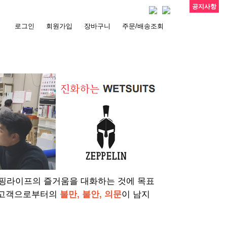
공지사항
로그인
회원가입
장바구니
주문/배송조회
서핑라이프의 즐거움을 대화하는 것에 목표
 고객으로부터의
불만, 불안, 의문
이 남지