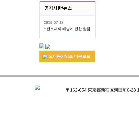
공지사항/뉴스
2019-07-12
스킨소재의 배송에 관한 알림
오더용기입표 다운로드
〒162-054 東京都新宿区河田町6-28 