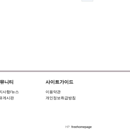
뮤니티
사이트가이드
지사항/뉴스
이용약관
유게시판
개인정보취급방침
HP:
freehomepage