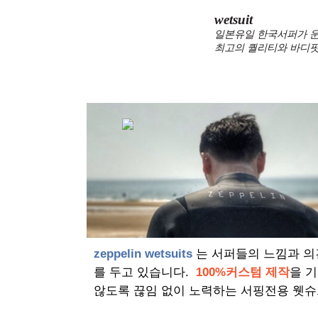
wetsuit
일본유일 한국서퍼가 운
최고의 퀄리티와 바디핏
zeppelin wetsuits
는 서퍼들의 느낌과 의
를 두고 있습니다.
100%커스텀 제작
을 
않도록 끊임 없이 노력하는 서핑전용 웻슈