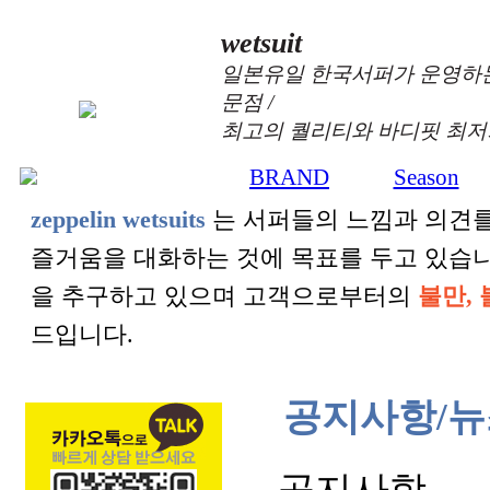
wetsuit
일본유일 한국서퍼가 운영하는
문점 /
최고의 퀄리티와 바디핏 최저
BRAND
Season
zeppelin wetsuits
는 서퍼들의 느낌과 의견를
즐거움을 대화하는 것에 목표를 두고 있습
을 추구하고 있으며 고객으로부터의
불만, 
드입니다.
공지사항/뉴
공지사항