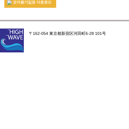
오더용기입표 다운로드
〒162-054 東京都新宿区河田町6-28 101号