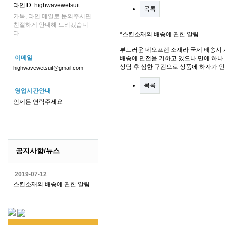
라인ID: highwavewetsuit
목록
카톡, 라인 메일로 문의주시면
친절하게 안내해 드리겠습니
다.
*스킨소재의 배송에 관한 알림
부드러운 네오프렌 소재라 국제 배송시 
이메일
배송에 만전을 기하고 있으나 만에 하나 
상담 후 심한 구김으로 상품에 하자가 
highwavewetsuit@gmail.com
목록
영업시간안내
언제든 연락주세요
공지사항/뉴스
2019-07-12
스킨소재의 배송에 관한 알림