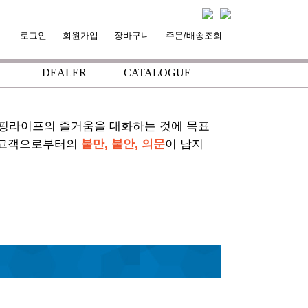
로그인
회원가입
장바구니
주문/배송조회
DEALER
CATALOGUE
+
+
서핑라이프의 즐거움을 대화하는 것에 목표
 고객으로부터의
불만, 불안, 의문
이 남지