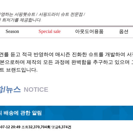
영하는 서핑웻슈트 / 서핑드라이 슈트 전문점 /
 최저가를 제공합니다.
Season
Special sale
아웃도어용품
옵션
+
+
+
견를 듣고 적극 반영하여 매시즌 진화한 슈트를 개발하여 
기본으로하며 제작의 모든 과정에 완벽함을 추구하고 있으며
트 브랜드입니다.
항/뉴스
NOTICE
 배송에 관한 알림
-07-12 20:49
조회
32,370,704회
댓글
6,374건