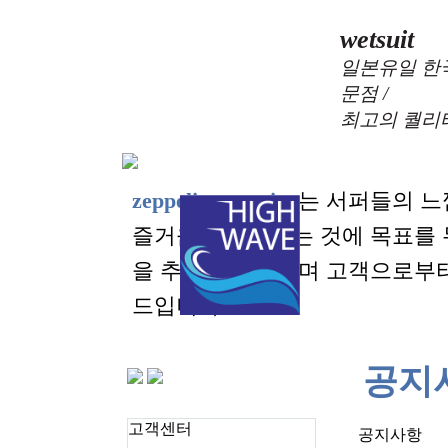
wetsuit
일본유일 한
문점 /
최고의 퀄리
zeppelin wetsuits
는 서퍼들의 느
즐거움을 대화하는 것에 목표를
을 추구하고 있으며 고객으로부
드입니다.
공지
고객센터
공지사항