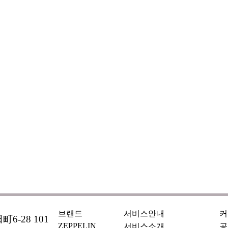
브랜드
서비스안내
커
6-28 101
ZEPPELIN
서비스소개
공