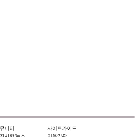
뮤니티
사이트가이드
지사항/뉴스
이용약관